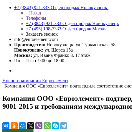
+7 (3843) 921-333
Отдел продаж Новокузнецк
Назад
Телефоны
+7 (3843) 921-333
Отдел продаж Новокузнецк
+7 (495) 198-7333
Отдел продаж Москва
Заказать звонок
info@euroelement.com
Производство:
Новокузнецк, ул. Туркменская, 58
Новокузнецк:
ул. Щорса 15а
Москва:
ул. Ивана Франко 8, 17 этаж
Пн. – Пт.: с 9:00 до 18:00
Новости компании Евроэлемент
Компания ООО «Евроэлемент» подтвердила соответствие сис
Компания ООО «Евроэлемент» подтвер
9001-2015 и требованиям международног