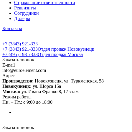
Страхование ответственности
Реквизиты
Сотрудники
Дилеры
Контакты
+7 (3843) 921-333
+7 (3843) 921-333
Отдел продаж Новокузнецк
+7 (495) 198-7333
Отдел продаж Москва
Заказать звонок
E-mail
info@euroelement.com
Адрес
Производство:
Новокузнецк, ул. Туркменская, 58
Новокузнецк:
ул. Щорса 15а
Москва:
ул. Ивана Франко 8, 17 этаж
Режим работы
Пн. – Пт.: с 9:00 до 18:00
Заказать звонок