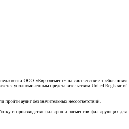
енеджмента ООО «Евроэлемент» на соответствие требованиям
ется уполномоченным представительством United Registrar of
и пройти аудит без значительных несоответствий.
аботку и производство фильтров и элементов фильтрующих для