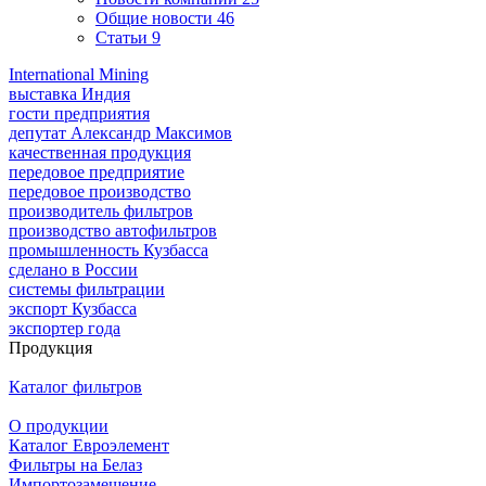
Общие новости
46
Статьи
9
International Mining
выставка Индия
гости предприятия
депутат Александр Максимов
качественная продукция
передовое предприятие
передовое производство
производитель фильтров
производство автофильтров
промышленность Кузбасса
сделано в России
системы фильтрации
экспорт Кузбасса
экспортер года
Продукция
Каталог фильтров
О продукции
Каталог Евроэлемент
Фильтры на Белаз
Импортозамещение