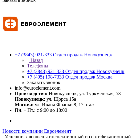
Заказать звонок
+7 (3843) 921-333
Отдел продаж Новокузнецк
Назад
Телефоны
+7 (3843) 921-333
Отдел продаж Новокузнецк
+7 (495) 198-7333
Отдел продаж Москва
Заказать звонок
info@euroelement.com
Производство:
Новокузнецк, ул. Туркменская, 58
Новокузнецк:
ул. Щорса 15а
Москва:
ул. Ивана Франко 8, 17 этаж
Пн. – Пт.: с 9:00 до 18:00
Новости компании Евроэлемент
Успешно завершены инспекционный и сертификационный