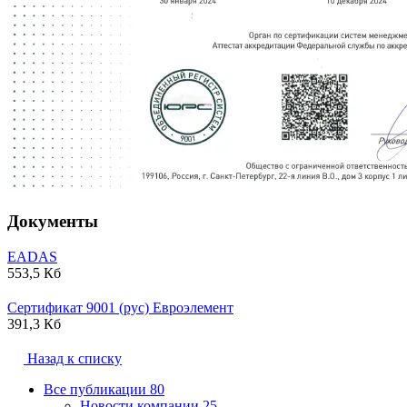
Документы
EADAS
553,5 Кб
Сертификат 9001 (рус) Евроэлемент
391,3 Кб
Назад к списку
Все публикации
80
Новости компании
25