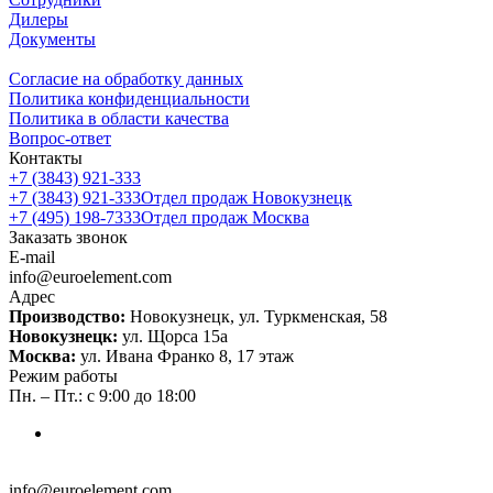
Дилеры
Документы
Согласие на обработку данных
Политика конфиденциальности
Политика в области качества
Вопрос-ответ
Контакты
+7 (3843) 921-333
+7 (3843) 921-333
Отдел продаж Новокузнецк
+7 (495) 198-7333
Отдел продаж Москва
Заказать звонок
E-mail
info@euroelement.com
Адрес
Производство:
Новокузнецк, ул. Туркменская, 58
Новокузнецк:
ул. Щорса 15а
Москва:
ул. Ивана Франко 8, 17 этаж
Режим работы
Пн. – Пт.: с 9:00 до 18:00
info@euroelement.com