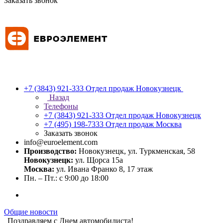
Заказать звонок
+7 (3843) 921-333
Отдел продаж Новокузнецк
Назад
Телефоны
+7 (3843) 921-333
Отдел продаж Новокузнецк
+7 (495) 198-7333
Отдел продаж Москва
Заказать звонок
info@euroelement.com
Производство:
Новокузнецк, ул. Туркменская, 58
Новокузнецк:
ул. Щорса 15а
Москва:
ул. Ивана Франко 8, 17 этаж
Пн. – Пт.: с 9:00 до 18:00
Общие новости
Поздравляем с Днем автомобилиста!