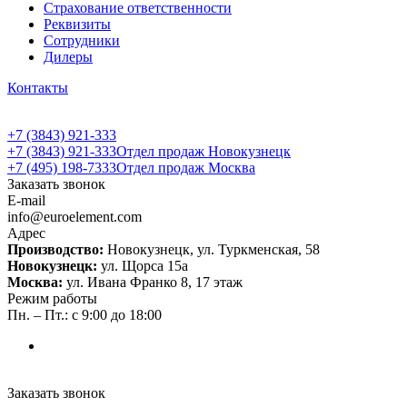
Страхование ответственности
Реквизиты
Сотрудники
Дилеры
Контакты
+7 (3843) 921-333
+7 (3843) 921-333
Отдел продаж Новокузнецк
+7 (495) 198-7333
Отдел продаж Москва
Заказать звонок
E-mail
info@euroelement.com
Адрес
Производство:
Новокузнецк, ул. Туркменская, 58
Новокузнецк:
ул. Щорса 15а
Москва:
ул. Ивана Франко 8, 17 этаж
Режим работы
Пн. – Пт.: с 9:00 до 18:00
Заказать звонок