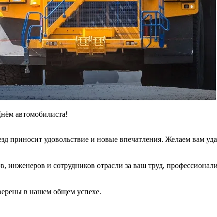
Днём автомобилиста!
езд приносит удовольствие и новые впечатления. Желаем вам уда
в, инженеров и сотрудников отрасли за ваш труд, профессионал
верены в нашем общем успехе.