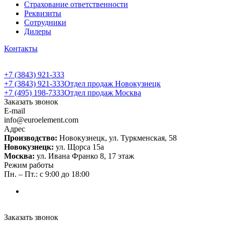
Страхование ответственности
Реквизиты
Сотрудники
Дилеры
Контакты
+7 (3843) 921-333
+7 (3843) 921-333
Отдел продаж Новокузнецк
+7 (495) 198-7333
Отдел продаж Москва
Заказать звонок
E-mail
info@euroelement.com
Адрес
Производство:
Новокузнецк, ул. Туркменская, 58
Новокузнецк:
ул. Щорса 15а
Москва:
ул. Ивана Франко 8, 17 этаж
Режим работы
Пн. – Пт.: с 9:00 до 18:00
Заказать звонок