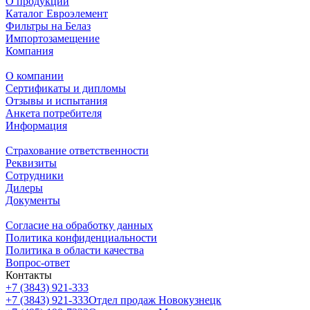
О продукции
Каталог Евроэлемент
Фильтры на Белаз
Импортозамещение
Компания
О компании
Сертификаты и дипломы
Отзывы и испытания
Анкета потребителя
Информация
Страхование ответственности
Реквизиты
Сотрудники
Дилеры
Документы
Согласие на обработку данных
Политика конфиденциальности
Политика в области качества
Вопрос-ответ
Контакты
+7 (3843) 921-333
+7 (3843) 921-333
Отдел продаж Новокузнецк