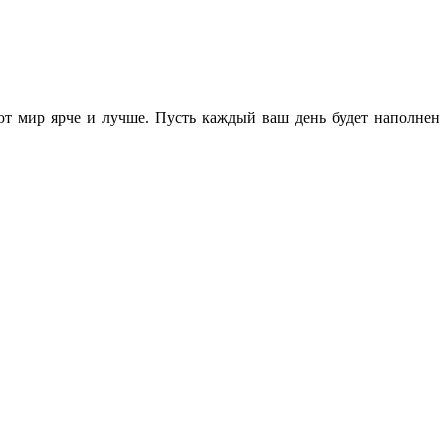
ют мир ярче и лучше. Пусть каждый ваш день будет наполнен