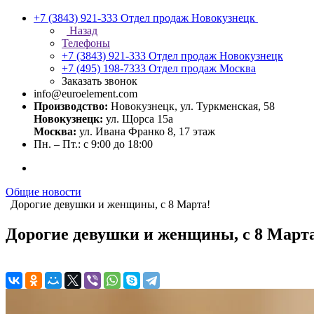
+7 (3843) 921-333
Отдел продаж Новокузнецк
Назад
Телефоны
+7 (3843) 921-333
Отдел продаж Новокузнецк
+7 (495) 198-7333
Отдел продаж Москва
Заказать звонок
info@euroelement.com
Производство:
Новокузнецк, ул. Туркменская, 58
Новокузнецк:
ул. Щорса 15а
Москва:
ул. Ивана Франко 8, 17 этаж
Пн. – Пт.: с 9:00 до 18:00
Общие новости
Дорогие девушки и женщины, с 8 Марта!
Дорогие девушки и женщины, с 8 Март