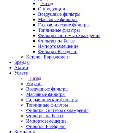
Назад
О продукции
Воздушные фильтры
Масляные фильтры
Гидравлические фильтры
Топливные фильтры
Фильтры системы охлаждения
Фильтры на Белаз
Импортозамещение
Фильтры Fleetguard
Каталог Евроэлемент
Бренды
Акции
Услуги
Назад
Услуги
Воздушные фильтры
Масляные фильтры
Гидравлические фильтры
Топливные фильтры
Фильтры системы охлаждения
Фильтры на Белаз
Импортозамещение
Фильтры Fleetguard
Компания