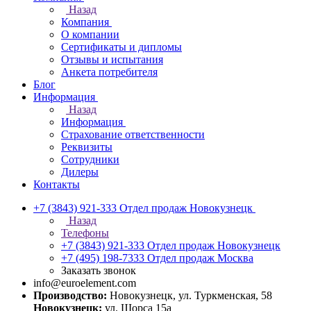
Назад
Компания
О компании
Сертификаты и дипломы
Отзывы и испытания
Анкета потребителя
Блог
Информация
Назад
Информация
Страхование ответственности
Реквизиты
Сотрудники
Дилеры
Контакты
+7 (3843) 921-333
Отдел продаж Новокузнецк
Назад
Телефоны
+7 (3843) 921-333
Отдел продаж Новокузнецк
+7 (495) 198-7333
Отдел продаж Москва
Заказать звонок
info@euroelement.com
Производство:
Новокузнецк, ул. Туркменская, 58
Новокузнецк:
ул. Щорса 15а