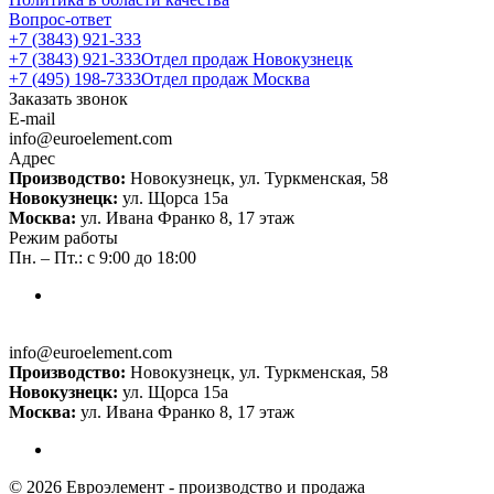
Вопрос-ответ
+7 (3843) 921-333
+7 (3843) 921-333
Отдел продаж Новокузнецк
+7 (495) 198-7333
Отдел продаж Москва
Заказать звонок
E-mail
info@euroelement.com
Адрес
Производство:
Новокузнецк, ул. Туркменская, 58
Новокузнецк:
ул. Щорса 15а
Москва:
ул. Ивана Франко 8, 17 этаж
Режим работы
Пн. – Пт.: с 9:00 до 18:00
info@euroelement.com
Производство:
Новокузнецк, ул. Туркменская, 58
Новокузнецк:
ул. Щорса 15а
Москва:
ул. Ивана Франко 8, 17 этаж
© 2026 Евроэлемент - производство и продажа