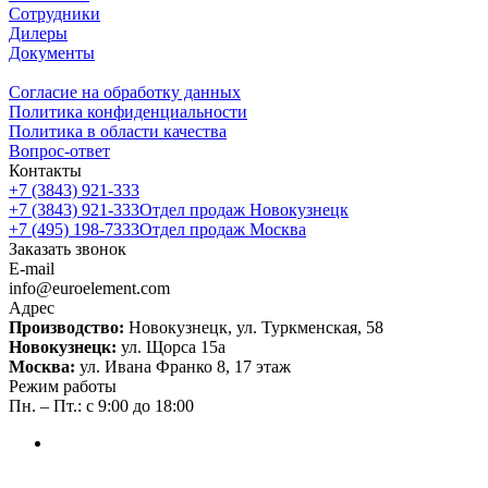
Сотрудники
Дилеры
Документы
Согласие на обработку данных
Политика конфиденциальности
Политика в области качества
Вопрос-ответ
Контакты
+7 (3843) 921-333
+7 (3843) 921-333
Отдел продаж Новокузнецк
+7 (495) 198-7333
Отдел продаж Москва
Заказать звонок
E-mail
info@euroelement.com
Адрес
Производство:
Новокузнецк, ул. Туркменская, 58
Новокузнецк:
ул. Щорса 15а
Москва:
ул. Ивана Франко 8, 17 этаж
Режим работы
Пн. – Пт.: с 9:00 до 18:00