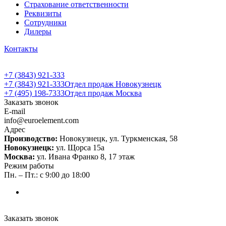
Страхование ответственности
Реквизиты
Сотрудники
Дилеры
Контакты
+7 (3843) 921-333
+7 (3843) 921-333
Отдел продаж Новокузнецк
+7 (495) 198-7333
Отдел продаж Москва
Заказать звонок
E-mail
info@euroelement.com
Адрес
Производство:
Новокузнецк, ул. Туркменская, 58
Новокузнецк:
ул. Щорса 15а
Москва:
ул. Ивана Франко 8, 17 этаж
Режим работы
Пн. – Пт.: с 9:00 до 18:00
Заказать звонок