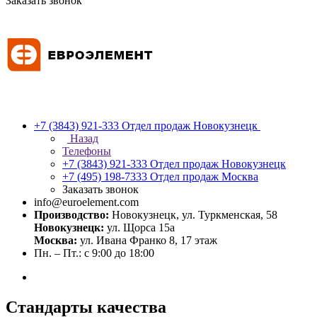
Заказать звонок
+7 (3843) 921-333
Отдел продаж Новокузнецк
Назад
Телефоны
+7 (3843) 921-333
Отдел продаж Новокузнецк
+7 (495) 198-7333
Отдел продаж Москва
Заказать звонок
info@euroelement.com
Производство:
Новокузнецк, ул. Туркменская, 58
Новокузнецк:
ул. Щорса 15а
Москва:
ул. Ивана Франко 8, 17 этаж
Пн. – Пт.: с 9:00 до 18:00
Стандарты качества