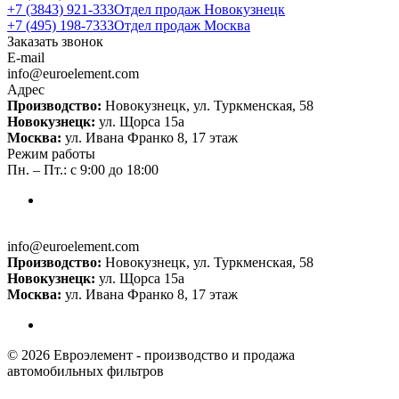
+7 (3843) 921-333
Отдел продаж Новокузнецк
+7 (495) 198-7333
Отдел продаж Москва
Заказать звонок
E-mail
info@euroelement.com
Адрес
Производство:
Новокузнецк, ул. Туркменская, 58
Новокузнецк:
ул. Щорса 15а
Москва:
ул. Ивана Франко 8, 17 этаж
Режим работы
Пн. – Пт.: с 9:00 до 18:00
info@euroelement.com
Производство:
Новокузнецк, ул. Туркменская, 58
Новокузнецк:
ул. Щорса 15а
Москва:
ул. Ивана Франко 8, 17 этаж
© 2026 Евроэлемент - производство и продажа
автомобильных фильтров