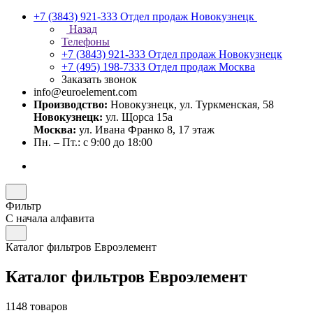
+7 (3843) 921-333
Отдел продаж Новокузнецк
Назад
Телефоны
+7 (3843) 921-333
Отдел продаж Новокузнецк
+7 (495) 198-7333
Отдел продаж Москва
Заказать звонок
info@euroelement.com
Производство:
Новокузнецк, ул. Туркменская, 58
Новокузнецк:
ул. Щорса 15а
Москва:
ул. Ивана Франко 8, 17 этаж
Пн. – Пт.: с 9:00 до 18:00
Фильтр
С начала алфавита
Каталог фильтров Евроэлемент
Каталог фильтров Евроэлемент
1148 товаров