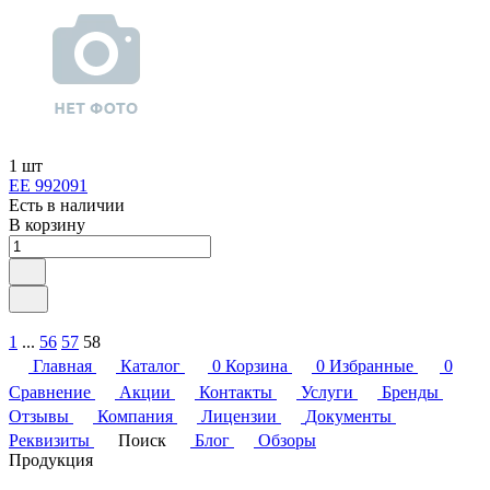
1 шт
ЕЕ 992091
Есть в наличии
В корзину
1
...
56
57
58
Главная
Каталог
0
Корзина
0
Избранные
0
Сравнение
Акции
Контакты
Услуги
Бренды
Отзывы
Компания
Лицензии
Документы
Реквизиты
Поиск
Блог
Обзоры
Продукция