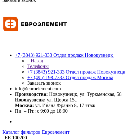
Заказать звонок
+7 (3843) 921-333
Отдел продаж Новокузнецк
Назад
Телефоны
+7 (3843) 921-333
Отдел продаж Новокузнецк
+7 (495) 198-7333
Отдел продаж Москва
Заказать звонок
info@euroelement.com
Производство:
Новокузнецк, ул. Туркменская, 58
Новокузнецк:
ул. Щорса 15а
Москва:
ул. Ивана Франко 8, 17 этаж
Пн. – Пт.: с 9:00 до 18:00
Каталог фильтров Евроэлемент
ЕЕ 100200