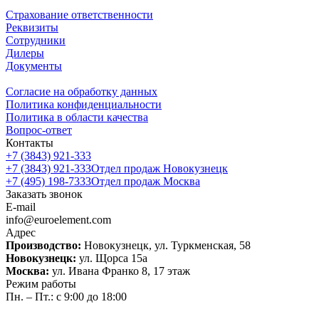
Страхование ответственности
Реквизиты
Сотрудники
Дилеры
Документы
Согласие на обработку данных
Политика конфиденциальности
Политика в области качества
Вопрос-ответ
Контакты
+7 (3843) 921-333
+7 (3843) 921-333
Отдел продаж Новокузнецк
+7 (495) 198-7333
Отдел продаж Москва
Заказать звонок
E-mail
info@euroelement.com
Адрес
Производство:
Новокузнецк, ул. Туркменская, 58
Новокузнецк:
ул. Щорса 15а
Москва:
ул. Ивана Франко 8, 17 этаж
Режим работы
Пн. – Пт.: с 9:00 до 18:00