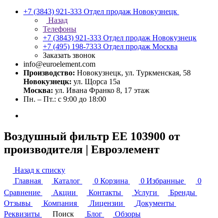
+7 (3843) 921-333
Отдел продаж Новокузнецк
Назад
Телефоны
+7 (3843) 921-333
Отдел продаж Новокузнецк
+7 (495) 198-7333
Отдел продаж Москва
Заказать звонок
info@euroelement.com
Производство:
Новокузнецк, ул. Туркменская, 58
Новокузнецк:
ул. Щорса 15а
Москва:
ул. Ивана Франко 8, 17 этаж
Пн. – Пт.: с 9:00 до 18:00
Воздушный фильтр ЕЕ 103900 от
производителя | Евроэлемент
Назад к списку
Главная
Каталог
0
Корзина
0
Избранные
0
Сравнение
Акции
Контакты
Услуги
Бренды
Отзывы
Компания
Лицензии
Документы
Реквизиты
Поиск
Блог
Обзоры