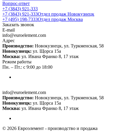
Вопрос-ответ
+7 (3843) 921-333
+7 (3843) 921-333
Отдел продаж Новокузнецк
+7 (495) 198-7333
Отдел продаж Москва
Заказать звонок
E-mail
info@euroelement.com
Адрес
Производство:
Новокузнецк, ул. Туркменская, 58
Новокузнецк:
ул. Щорса 15а
Москва:
ул. Ивана Франко 8, 17 этаж
Режим работы
Пн. – Пт.: с 9:00 до 18:00
info@euroelement.com
Производство:
Новокузнецк, ул. Туркменская, 58
Новокузнецк:
ул. Щорса 15а
Москва:
ул. Ивана Франко 8, 17 этаж
© 2026 Евроэлемент - производство и продажа