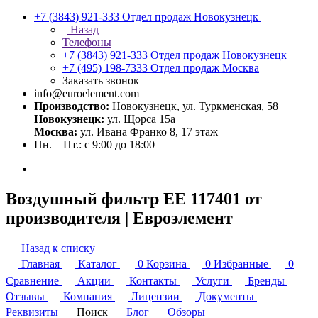
+7 (3843) 921-333
Отдел продаж Новокузнецк
Назад
Телефоны
+7 (3843) 921-333
Отдел продаж Новокузнецк
+7 (495) 198-7333
Отдел продаж Москва
Заказать звонок
info@euroelement.com
Производство:
Новокузнецк, ул. Туркменская, 58
Новокузнецк:
ул. Щорса 15а
Москва:
ул. Ивана Франко 8, 17 этаж
Пн. – Пт.: с 9:00 до 18:00
Воздушный фильтр ЕЕ 117401 от
производителя | Евроэлемент
Назад к списку
Главная
Каталог
0
Корзина
0
Избранные
0
Сравнение
Акции
Контакты
Услуги
Бренды
Отзывы
Компания
Лицензии
Документы
Реквизиты
Поиск
Блог
Обзоры