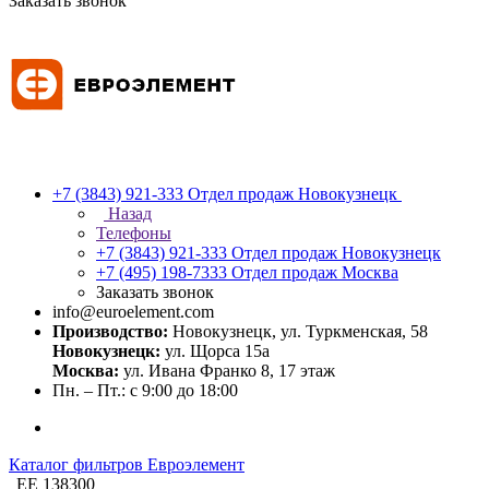
Заказать звонок
+7 (3843) 921-333
Отдел продаж Новокузнецк
Назад
Телефоны
+7 (3843) 921-333
Отдел продаж Новокузнецк
+7 (495) 198-7333
Отдел продаж Москва
Заказать звонок
info@euroelement.com
Производство:
Новокузнецк, ул. Туркменская, 58
Новокузнецк:
ул. Щорса 15а
Москва:
ул. Ивана Франко 8, 17 этаж
Пн. – Пт.: с 9:00 до 18:00
Каталог фильтров Евроэлемент
ЕЕ 138300