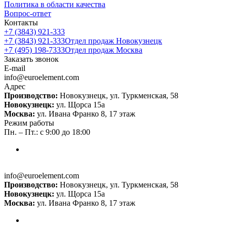
Политика в области качества
Вопрос-ответ
Контакты
+7 (3843) 921-333
+7 (3843) 921-333
Отдел продаж Новокузнецк
+7 (495) 198-7333
Отдел продаж Москва
Заказать звонок
E-mail
info@euroelement.com
Адрес
Производство:
Новокузнецк, ул. Туркменская, 58
Новокузнецк:
ул. Щорса 15а
Москва:
ул. Ивана Франко 8, 17 этаж
Режим работы
Пн. – Пт.: с 9:00 до 18:00
info@euroelement.com
Производство:
Новокузнецк, ул. Туркменская, 58
Новокузнецк:
ул. Щорса 15а
Москва:
ул. Ивана Франко 8, 17 этаж