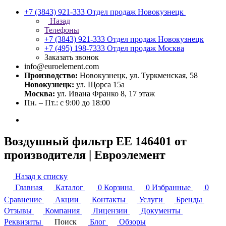
+7 (3843) 921-333
Отдел продаж Новокузнецк
Назад
Телефоны
+7 (3843) 921-333
Отдел продаж Новокузнецк
+7 (495) 198-7333
Отдел продаж Москва
Заказать звонок
info@euroelement.com
Производство:
Новокузнецк, ул. Туркменская, 58
Новокузнецк:
ул. Щорса 15а
Москва:
ул. Ивана Франко 8, 17 этаж
Пн. – Пт.: с 9:00 до 18:00
Воздушный фильтр ЕЕ 146401 от
производителя | Евроэлемент
Назад к списку
Главная
Каталог
0
Корзина
0
Избранные
0
Сравнение
Акции
Контакты
Услуги
Бренды
Отзывы
Компания
Лицензии
Документы
Реквизиты
Поиск
Блог
Обзоры