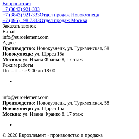
Вопрос-ответ
+7 (3843) 921-333
+7 (3843) 921-333
Отдел продаж Новокузнецк
+7 (495) 198-7333
Отдел продаж Москва
Заказать звонок
E-mail
info@euroelement.com
Адрес
Производство:
Новокузнецк, ул. Туркменская, 58
Новокузнецк:
ул. Щорса 15а
Москва:
ул. Ивана Франко 8, 17 этаж
Режим работы
Пн. – Пт.: с 9:00 до 18:00
info@euroelement.com
Производство:
Новокузнецк, ул. Туркменская, 58
Новокузнецк:
ул. Щорса 15а
Москва:
ул. Ивана Франко 8, 17 этаж
© 2026 Евроэлемент - производство и продажа