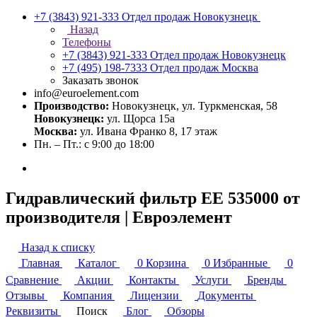
+7 (3843) 921-333
Отдел продаж Новокузнецк
Назад
Телефоны
+7 (3843) 921-333
Отдел продаж Новокузнецк
+7 (495) 198-7333
Отдел продаж Москва
Заказать звонок
info@euroelement.com
Производство:
Новокузнецк, ул. Туркменская, 58
Новокузнецк:
ул. Щорса 15а
Москва:
ул. Ивана Франко 8, 17 этаж
Пн. – Пт.: с 9:00 до 18:00
Гидравлический фильтр ЕЕ 535000 от
производителя | Евроэлемент
Назад к списку
Главная
Каталог
0
Корзина
0
Избранные
0
Сравнение
Акции
Контакты
Услуги
Бренды
Отзывы
Компания
Лицензии
Документы
Реквизиты
Поиск
Блог
Обзоры