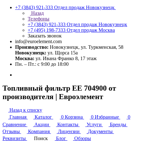
+7 (3843) 921-333
Отдел продаж Новокузнецк
Назад
Телефоны
+7 (3843) 921-333
Отдел продаж Новокузнецк
+7 (495) 198-7333
Отдел продаж Москва
Заказать звонок
info@euroelement.com
Производство:
Новокузнецк, ул. Туркменская, 58
Новокузнецк:
ул. Щорса 15а
Москва:
ул. Ивана Франко 8, 17 этаж
Пн. – Пт.: с 9:00 до 18:00
Топливный фильтр ЕЕ 704900 от
производителя | Евроэлемент
Назад к списку
Главная
Каталог
0
Корзина
0
Избранные
0
Сравнение
Акции
Контакты
Услуги
Бренды
Отзывы
Компания
Лицензии
Документы
Реквизиты
Поиск
Блог
Обзоры