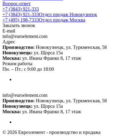
Вопрос-ответ
+7 (3843) 921-333
+7 (3843) 921-333
Отдел продаж Новокузнецк
+7 (495) 198-7333
Отдел продаж Москва
Заказать звонок
E-mail
info@euroelement.com
Адрес
Производство:
Новокузнецк, ул. Туркменская, 58
Новокузнецк:
ул. Щорса 15а
Москва:
ул. Ивана Франко 8, 17 этаж
Режим работы
Пн. – Пт.: с 9:00 до 18:00
info@euroelement.com
Производство:
Новокузнецк, ул. Туркменская, 58
Новокузнецк:
ул. Щорса 15а
Москва:
ул. Ивана Франко 8, 17 этаж
© 2026 Евроэлемент - производство и продажа