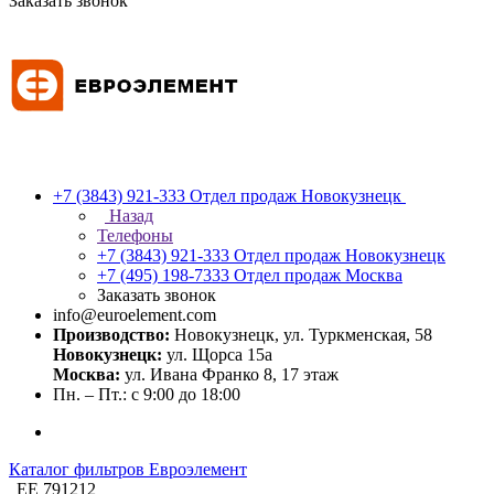
Заказать звонок
+7 (3843) 921-333
Отдел продаж Новокузнецк
Назад
Телефоны
+7 (3843) 921-333
Отдел продаж Новокузнецк
+7 (495) 198-7333
Отдел продаж Москва
Заказать звонок
info@euroelement.com
Производство:
Новокузнецк, ул. Туркменская, 58
Новокузнецк:
ул. Щорса 15а
Москва:
ул. Ивана Франко 8, 17 этаж
Пн. – Пт.: с 9:00 до 18:00
Каталог фильтров Евроэлемент
ЕЕ 791212