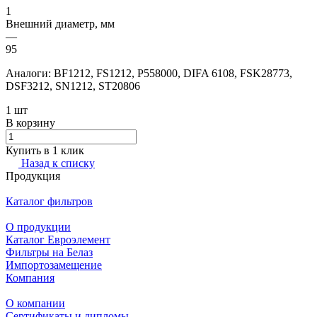
1
Внешний диаметр, мм
—
95
Аналоги: BF1212, FS1212, P558000, DIFA 6108, FSK28773,
DSF3212, SN1212, ST20806
1 шт
В корзину
Купить в 1 клик
Назад к списку
Продукция
Каталог фильтров
О продукции
Каталог Евроэлемент
Фильтры на Белаз
Импортозамещение
Компания
О компании
Сертификаты и дипломы