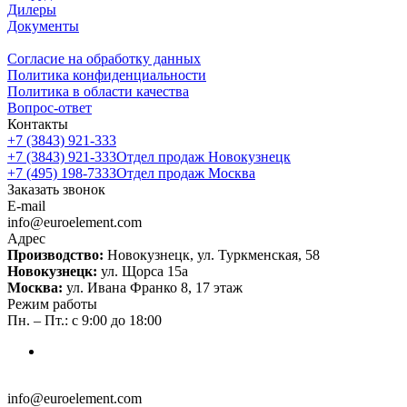
Дилеры
Документы
Согласие на обработку данных
Политика конфиденциальности
Политика в области качества
Вопрос-ответ
Контакты
+7 (3843) 921-333
+7 (3843) 921-333
Отдел продаж Новокузнецк
+7 (495) 198-7333
Отдел продаж Москва
Заказать звонок
E-mail
info@euroelement.com
Адрес
Производство:
Новокузнецк, ул. Туркменская, 58
Новокузнецк:
ул. Щорса 15а
Москва:
ул. Ивана Франко 8, 17 этаж
Режим работы
Пн. – Пт.: с 9:00 до 18:00
info@euroelement.com