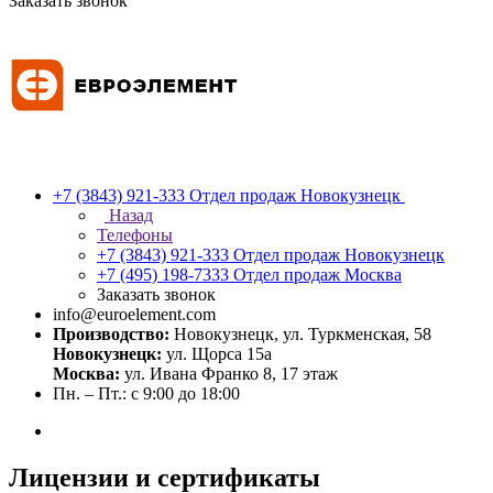
Заказать звонок
+7 (3843) 921-333
Отдел продаж Новокузнецк
Назад
Телефоны
+7 (3843) 921-333
Отдел продаж Новокузнецк
+7 (495) 198-7333
Отдел продаж Москва
Заказать звонок
info@euroelement.com
Производство:
Новокузнецк, ул. Туркменская, 58
Новокузнецк:
ул. Щорса 15а
Москва:
ул. Ивана Франко 8, 17 этаж
Пн. – Пт.: с 9:00 до 18:00
Лицензии и сертификаты