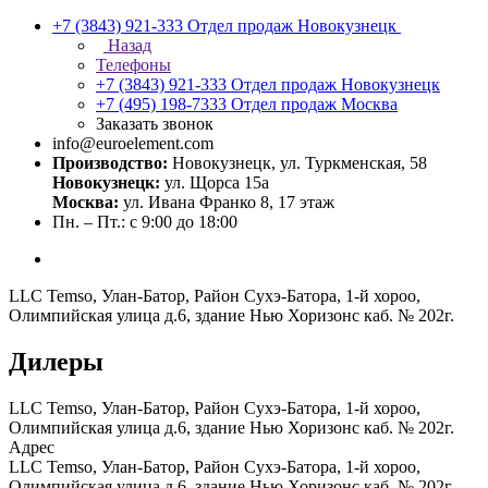
+7 (3843) 921-333
Отдел продаж Новокузнецк
Назад
Телефоны
+7 (3843) 921-333
Отдел продаж Новокузнецк
+7 (495) 198-7333
Отдел продаж Москва
Заказать звонок
info@euroelement.com
Производство:
Новокузнецк, ул. Туркменская, 58
Новокузнецк:
ул. Щорса 15а
Москва:
ул. Ивана Франко 8, 17 этаж
Пн. – Пт.: с 9:00 до 18:00
LLC Temso, Улан-Батор, Район Сухэ-Батора, 1-й хороо,
Олимпийская улица д.6, здание Нью Хоризонс каб. № 202г.
Дилеры
LLC Temso, Улан-Батор, Район Сухэ-Батора, 1-й хороо,
Олимпийская улица д.6, здание Нью Хоризонс каб. № 202г.
Адрес
LLC Temso, Улан-Батор, Район Сухэ-Батора, 1-й хороо,
Олимпийская улица д.6, здание Нью Хоризонс каб. № 202г.