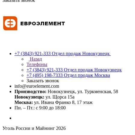
Заказать звонок
+7 (3843) 921-333
Отдел продаж Новокузнецк
Назад
Телефоны
+7 (3843) 921-333
Отдел продаж Новокузнецк
+7 (495) 198-7333
Отдел продаж Москва
Заказать звонок
info@euroelement.com
Производство:
Новокузнецк, ул. Туркменская, 58
Новокузнецк:
ул. Щорса 15а
Москва:
ул. Ивана Франко 8, 17 этаж
Пн. – Пт.: с 9:00 до 18:00
Уголь России и Майнинг 2026